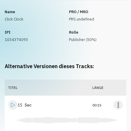
Name
PRO / MRO
Click Clock
PRS undefined
IPI
Rolle
1034374093
Publisher (50%)
Alternative Versionen dieses Tracks:
TITEL
LÄNGE
15 Sec
00:15