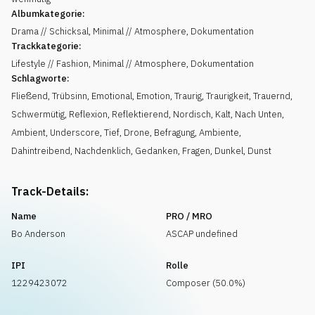
Albumkategorie:
Drama // Schicksal, Minimal // Atmosphere, Dokumentation
Trackkategorie:
Lifestyle // Fashion, Minimal // Atmosphere, Dokumentation
Schlagworte:
Fließend
,
Trübsinn
,
Emotional
,
Emotion
,
Traurig
,
Traurigkeit
,
Trauernd
,
Schwermütig
,
Reflexion
,
Reflektierend
,
Nordisch
,
Kalt
,
Nach Unten
,
Ambient
,
Underscore
,
Tief
,
Drone
,
Befragung
,
Ambiente
,
Dahintreibend
,
Nachdenklich
,
Gedanken
,
Fragen
,
Dunkel
,
Dunst
Track-Details:
Name
PRO / MRO
Bo Anderson
ASCAP undefined
IPI
Rolle
1229423072
Composer (50.0%)