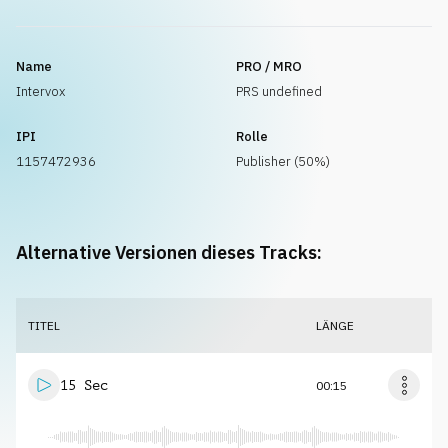
Name
PRO / MRO
Intervox
PRS undefined
IPI
Rolle
1157472936
Publisher (50%)
Alternative Versionen dieses Tracks:
TITEL
LÄNGE
15 Sec
00:15