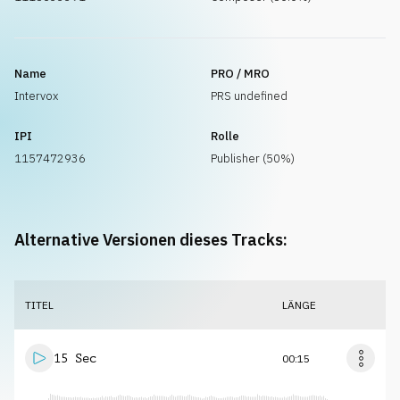
Name
PRO / MRO
Intervox
PRS undefined
IPI
Rolle
1157472936
Publisher (50%)
Alternative Versionen dieses Tracks:
TITEL
LÄNGE
15 Sec
00:15