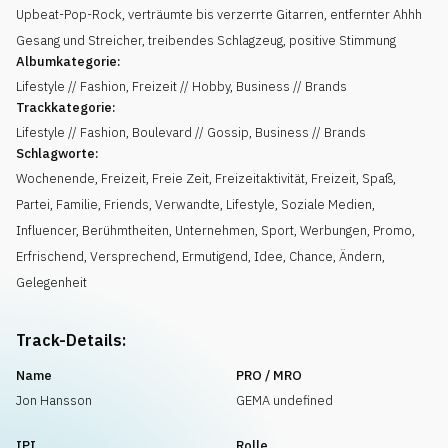
Upbeat-Pop-Rock, verträumte bis verzerrte Gitarren, entfernter Ahhh
Gesang und Streicher, treibendes Schlagzeug, positive Stimmung
Albumkategorie:
Lifestyle // Fashion, Freizeit // Hobby, Business // Brands
Trackkategorie:
Lifestyle // Fashion, Boulevard // Gossip, Business // Brands
Schlagworte:
Wochenende
,
Freizeit
,
Freie Zeit
,
Freizeitaktivität
,
Freizeit
,
Spaß
,
Partei
,
Familie
,
Friends
,
Verwandte
,
Lifestyle
,
Soziale Medien
,
Influencer
,
Berühmtheiten
,
Unternehmen
,
Sport
,
Werbungen
,
Promo
,
Erfrischend
,
Versprechend
,
Ermutigend
,
Idee
,
Chance
,
Ändern
,
Gelegenheit
Track-Details:
Name
PRO / MRO
Jon Hansson
GEMA undefined
IPI
Rolle