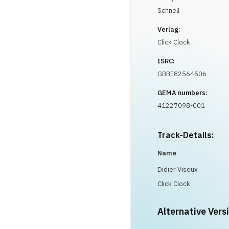
Schnell
Verlag:
Click Clock
ISRC:
GBBE82564506
GEMA numbers:
41227098-001
Track-Details:
Name
Didier Viseux
Click Clock
Alternative Vers