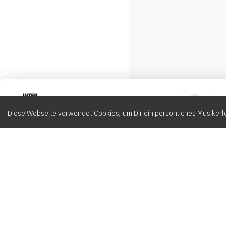
Intervox
0
Diese Webseite verwendet Cookies, um Dir ein persönliches Musikerle