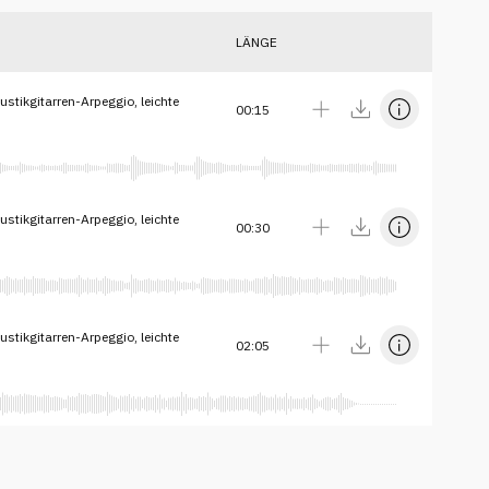
LÄNGE
stikgitarren-Arpeggio, leichte
00:15
stikgitarren-Arpeggio, leichte
00:30
stikgitarren-Arpeggio, leichte
02:05