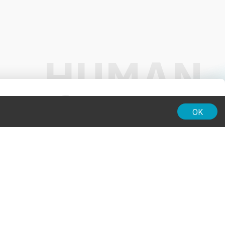
01:00
OK