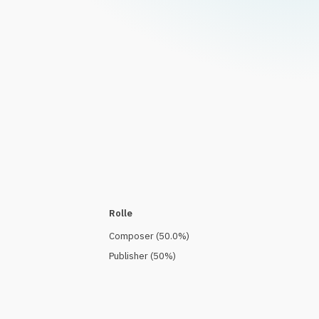
Rolle
Composer
(
50.0
%)
Publisher
(
50
%)