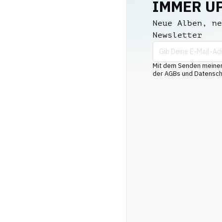
IMMER U
Neue Alben, ne
Newsletter
Mit dem Senden meiner 
der AGBs und Datenschu