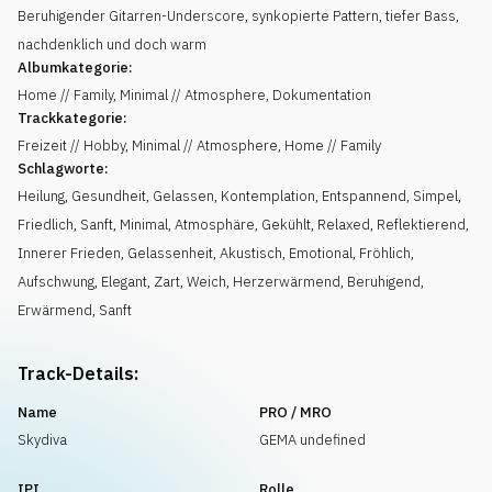
Beruhigender Gitarren-Underscore, synkopierte Pattern, tiefer Bass,
nachdenklich und doch warm
Albumkategorie:
Home // Family, Minimal // Atmosphere, Dokumentation
Trackkategorie:
Freizeit // Hobby, Minimal // Atmosphere, Home // Family
Schlagworte:
Heilung
,
Gesundheit
,
Gelassen
,
Kontemplation
,
Entspannend
,
Simpel
,
Friedlich
,
Sanft
,
Minimal
,
Atmosphäre
,
Gekühlt, Relaxed
,
Reflektierend
,
Innerer Frieden
,
Gelassenheit
,
Akustisch
,
Emotional
,
Fröhlich
,
Aufschwung
,
Elegant
,
Zart
,
Weich
,
Herzerwärmend
,
Beruhigend
,
Erwärmend
,
Sanft
Track-Details:
Name
PRO / MRO
Skydiva
GEMA undefined
IPI
Rolle