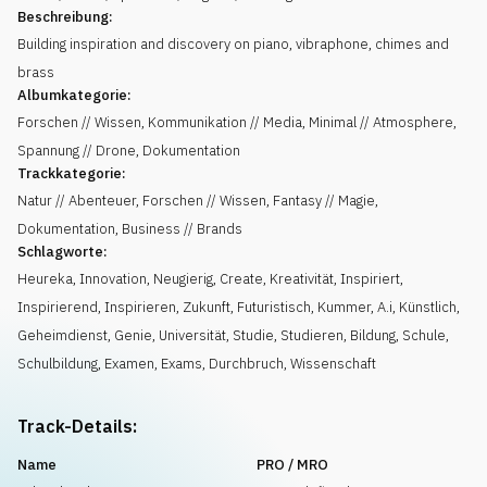
Beschreibung:
Building inspiration and discovery on piano, vibraphone, chimes and
brass
Albumkategorie:
Forschen // Wissen, Kommunikation // Media, Minimal // Atmosphere,
Spannung // Drone, Dokumentation
Trackkategorie:
Natur // Abenteuer, Forschen // Wissen, Fantasy // Magie,
Dokumentation, Business // Brands
Schlagworte:
Heureka
,
Innovation
,
Neugierig
,
Create
,
Kreativität
,
Inspiriert
,
Inspirierend
,
Inspirieren
,
Zukunft
,
Futuristisch
,
Kummer
,
A.i
,
Künstlich
,
Geheimdienst
,
Genie
,
Universität
,
Studie
,
Studieren
,
Bildung
,
Schule
,
Schulbildung
,
Examen
,
Exams
,
Durchbruch
,
Wissenschaft
Track-Details:
Name
PRO / MRO