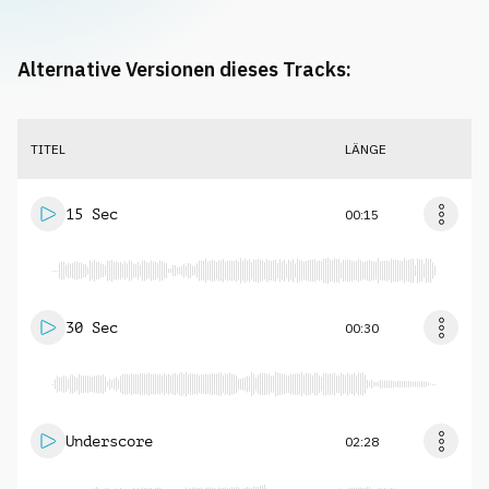
Alternative Versionen dieses Tracks:
TITEL
LÄNGE
15 Sec
00:15
30 Sec
00:30
Underscore
02:28