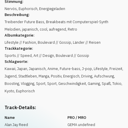
Stimmung:
Nervös
,
Euphorisch
,
Energiegeladen
Beschreibung:
Treibender Future Bass, Breakbeats mit Computerspiel-Synth
Melodien, japanisch, cool, aufregend, Retro
Albumkategorie:
Lifestyle // Fashion, Boulevard // Gossip, Länder // Reisen
Trackkategorie:
Sports // Speed, Art // Design, Boulevard // Gossip
Schlagworte:
Kawaii
,
Japan
,
Japanisch
,
Anime
,
Future-bass
,
J-pop
,
Lifestyle
,
Freizeit
,
Jugend
,
Stadtleben
,
Manga
,
Positiv
,
Energisch
,
Driving
,
Aufschwung
,
Boosting
,
Vlogging
,
Sport
,
Sport
,
Geschwindigkeit
,
Gaming
,
Spaß
,
Tokio
,
Kyoto
,
Euphorisch
Track-Details:
Name
PRO / MRO
Alan Jay Reed
GEMA undefined