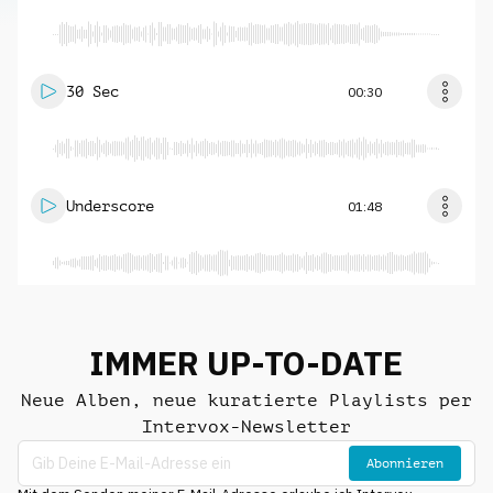
30 Sec
00:30
Underscore
01:48
IMMER UP-TO-DATE
Neue Alben, neue kuratierte Playlists per
Intervox-Newsletter
Abonnieren