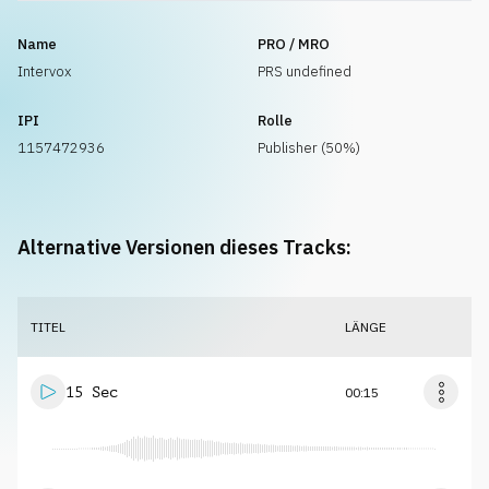
Name
PRO / MRO
Intervox
PRS undefined
IPI
Rolle
1157472936
Publisher (50%)
Alternative Versionen dieses Tracks:
TITEL
LÄNGE
15 Sec
00:15