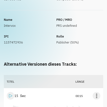
Name
PRO / MRO
Intervox
PRS undefined
IPI
Rolle
1157472936
Publisher (50%)
Alternative Versionen dieses Tracks:
TITEL
LÄNGE
15 Sec
00:15