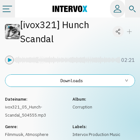
[
ivox321
]
Hunch
Kategorien
Scandal
Alle Alben
02:21
Labels
Downloads
Playlists
Dateiname:
Album:
Lizenzen
ivox321_05_Hunch-
Corruption
Scandal_504555.mp3
Info
Genre:
Labels:
Filmmusik
,
Atmosphere
Intervox Production Music