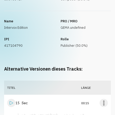
Name
PRO / MRO
Intervox Edition
GEMA undefined
IPI
Rolle
417104790
Publisher (50.0%)
Alternative Versionen dieses Tracks:
TITEL
LÄNGE
15 Sec
00:15