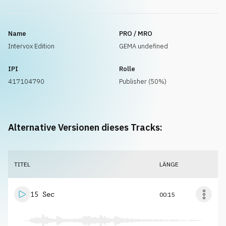
Name
PRO / MRO
Intervox Edition
GEMA undefined
IPI
Rolle
417104790
Publisher (50%)
Alternative Versionen dieses Tracks:
TITEL
LÄNGE
15 Sec
00:15