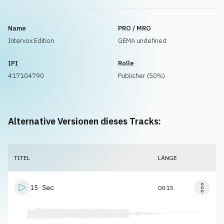
Name
PRO / MRO
Intervox Edition
GEMA undefined
IPI
Rolle
417104790
Publisher (50%)
Alternative Versionen dieses Tracks:
TITEL
LÄNGE
15 Sec
00:15