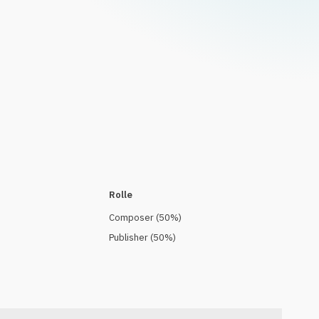
Rolle
Composer
(
50
%)
Publisher
(
50
%)