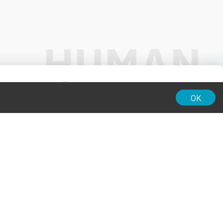
01:00
OK