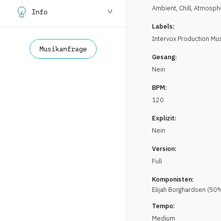
Ambient, Chill
,
Atmosph
Info
Labels:
Intervox Production Mu
Musikanfrage
Gesang:
Nein
BPM:
120
Explizit:
Nein
Version:
Full
Komponisten:
Elijah
Borghardsen
(
50
%
Tempo:
Medium