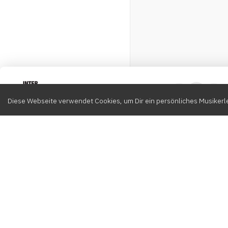
Intervox
0
Diese Webseite verwendet Cookies, um Dir ein persönliches Musikerle