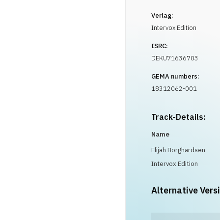
Verlag:
Intervox Edition
ISRC:
DEKU71636703
GEMA numbers:
18312062-001
Track-Details:
Name
Elijah Borghardsen
Intervox Edition
Alternative Vers