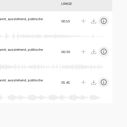
LÄNGE
nnt, ausstehend, politische
00:15
nnt, ausstehend, politische
00:30
nnt, ausstehend, politische
01:41