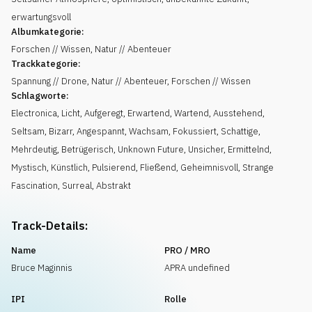
erwartungsvoll
Albumkategorie:
Forschen // Wissen, Natur // Abenteuer
Trackkategorie:
Spannung // Drone, Natur // Abenteuer, Forschen // Wissen
Schlagworte:
Electronica
,
Licht
,
Aufgeregt
,
Erwartend
,
Wartend
,
Ausstehend
,
Seltsam
,
Bizarr
,
Angespannt
,
Wachsam
,
Fokussiert
,
Schattige
,
Mehrdeutig
,
Betrügerisch
,
Unknown Future
,
Unsicher
,
Ermittelnd
,
Mystisch
,
Künstlich
,
Pulsierend
,
Fließend
,
Geheimnisvoll
,
Strange
Fascination
,
Surreal
,
Abstrakt
Track-Details:
Name
PRO / MRO
Bruce Maginnis
APRA undefined
IPI
Rolle