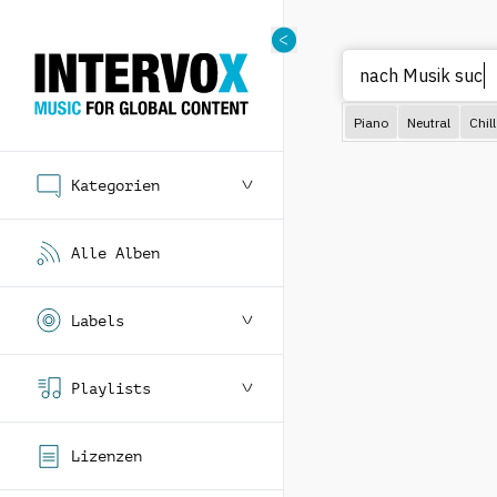
nach Mus
Piano
Neutral
Chill
Kategorien
Alle Alben
Labels
Playlists
Lizenzen