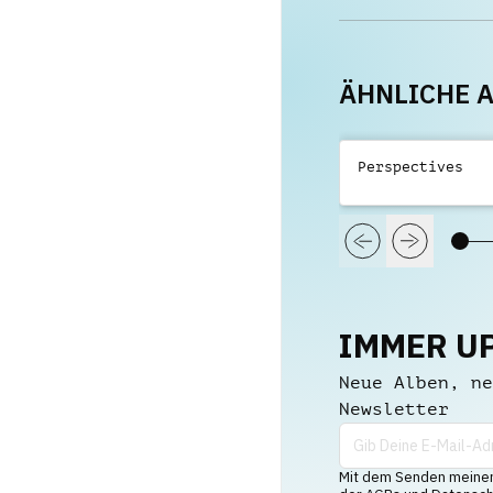
ÄHNLICHE 
Perspectives
IMMER U
Neue Alben, ne
Newsletter
Mit dem Senden meiner 