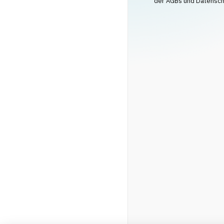
der AGBs und Datenschu