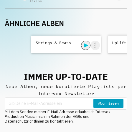
Atkins
ÄHNLICHE ALBEN
Strings & Beats
Upliftin
IMMER UP-TO-DATE
Neue Alben, neue kuratierte Playlists per
Intervox-Newsletter
Abonnieren
Mit dem Senden meiner E-Mail-Adresse erlaube ich Intervox
Production Music, mich im Rahmen der AGBs und
Datenschutzrichtlinien zu kontaktieren.