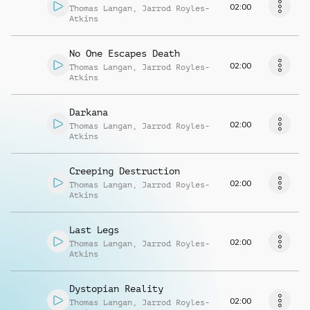
02:00
Thomas Langan
,
Jarrod Royles-
Atkins
No One Escapes Death
02:00
Thomas Langan
,
Jarrod Royles-
Atkins
Darkana
02:00
Thomas Langan
,
Jarrod Royles-
Atkins
Creeping Destruction
02:00
Thomas Langan
,
Jarrod Royles-
Atkins
Last Legs
02:00
Thomas Langan
,
Jarrod Royles-
Atkins
Dystopian Reality
02:00
Thomas Langan
,
Jarrod Royles-