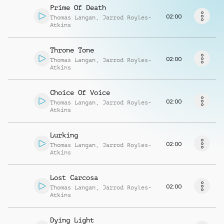
Musikanfrage
Prime Of Death
02:00
Thomas Langan
,
Jarrod Royles-
Atkins
Throne Tone
02:00
Thomas Langan
,
Jarrod Royles-
Atkins
Choice Of Voice
02:00
Thomas Langan
,
Jarrod Royles-
Atkins
Lurking
02:00
Thomas Langan
,
Jarrod Royles-
Atkins
Lost Carcosa
02:00
Thomas Langan
,
Jarrod Royles-
Atkins
Dying Light