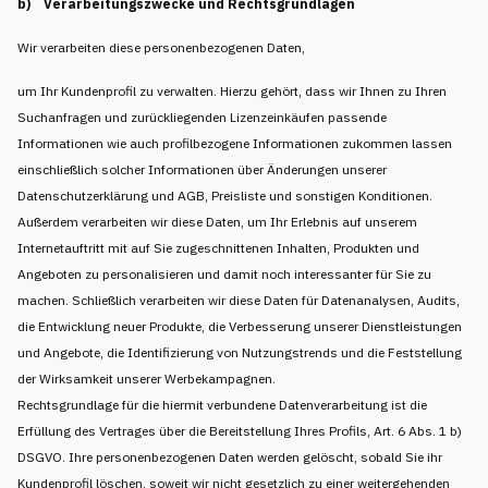
b) Verarbeitungszwecke und Rechtsgrundlagen
Wir verarbeiten diese personenbezogenen Daten,
um Ihr Kundenprofil zu verwalten. Hierzu gehört, dass wir Ihnen zu Ihren
Suchanfragen und zurückliegenden Lizenzeinkäufen passende
Informationen wie auch profilbezogene Informationen zukommen lassen
einschließlich solcher Informationen über Änderungen unserer
Datenschutzerklärung und AGB, Preisliste und sonstigen Konditionen.
Außerdem verarbeiten wir diese Daten, um Ihr Erlebnis auf unserem
Internetauftritt mit auf Sie zugeschnittenen Inhalten, Produkten und
Angeboten zu personalisieren und damit noch interessanter für Sie zu
machen. Schließlich verarbeiten wir diese Daten für Datenanalysen, Audits,
die Entwicklung neuer Produkte, die Verbesserung unserer Dienstleistungen
und Angebote, die Identifizierung von Nutzungstrends und die Feststellung
der Wirksamkeit unserer Werbekampagnen.
Rechtsgrundlage für die hiermit verbundene Datenverarbeitung ist die
Erfüllung des Vertrages über die Bereitstellung Ihres Profils, Art. 6 Abs. 1 b)
DSGVO. Ihre personenbezogenen Daten werden gelöscht, sobald Sie ihr
Kundenprofil löschen, soweit wir nicht gesetzlich zu einer weitergehenden