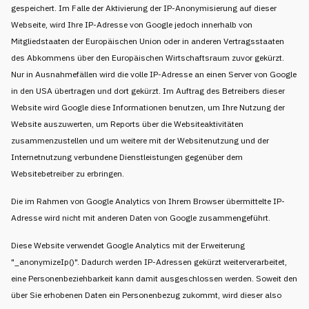
gespeichert. Im Falle der Aktivierung der IP-Anonymisierung auf dieser
Webseite, wird Ihre IP-Adresse von Google jedoch innerhalb von
Mitgliedstaaten der Europäischen Union oder in anderen Vertragsstaaten
des Abkommens über den Europäischen Wirtschaftsraum zuvor gekürzt.
Nur in Ausnahmefällen wird die volle IP-Adresse an einen Server von Google
in den USA übertragen und dort gekürzt. Im Auftrag des Betreibers dieser
Website wird Google diese Informationen benutzen, um Ihre Nutzung der
Website auszuwerten, um Reports über die Websiteaktivitäten
zusammenzustellen und um weitere mit der Websitenutzung und der
Internetnutzung verbundene Dienstleistungen gegenüber dem
Websitebetreiber zu erbringen.
Die im Rahmen von Google Analytics von Ihrem Browser übermittelte IP-
Adresse wird nicht mit anderen Daten von Google zusammengeführt.
Diese Website verwendet Google Analytics mit der Erweiterung
"_anonymizeIp()". Dadurch werden IP-Adressen gekürzt weiterverarbeitet,
eine Personenbeziehbarkeit kann damit ausgeschlossen werden. Soweit den
über Sie erhobenen Daten ein Personenbezug zukommt, wird dieser also