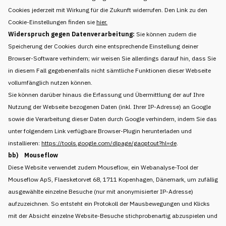
Cookies jederzeit mit Wirkung für die Zukunft widerrufen. Den Link zu den
Cookie-Einstellungen finden sie
hier
.
Widerspruch gegen Datenverarbeitung:
Sie können zudem die
Speicherung der Cookies durch eine entsprechende Einstellung deiner
Browser-Software verhindern; wir weisen Sie allerdings darauf hin, dass Sie
in diesem Fall gegebenenfalls nicht sämtliche Funktionen dieser Webseite
vollumfänglich nutzen können.
Sie können darüber hinaus die Erfassung und Übermittlung der auf Ihre
Nutzung der Webseite bezogenen Daten (inkl. Ihrer IP-Adresse) an Google
sowie die Verarbeitung dieser Daten durch Google verhindern, indem Sie das
unter folgendem Link verfügbare Browser-Plugin herunterladen und
installieren:
https://tools.google.com/dlpage/gaoptout?hl=de
.
bb) Mouseflow
Diese Website verwendet zudem Mouseflow, ein Webanalyse-Tool der
Mouseflow ApS, Flaesketorvet 68, 1711 Kopenhagen, Dänemark, um zufällig
ausgewählte einzelne Besuche (nur mit anonymisierter IP-Adresse)
aufzuzeichnen. So entsteht ein Protokoll der Mausbewegungen und Klicks
mit der Absicht einzelne Website-Besuche stichprobenartig abzuspielen und