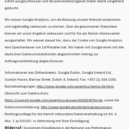
sofort ausgeschlossen und die personenbezogenen Daten damit umgehend
gelöscht.
Wir nutzen Google Analytics, um die Nutzung unserer Website analysieren
und regelmäßig verbessern zu können. Über die gewonnenen Statistiken
können wir unser Angebot verbessern und für Sie als Nutzer interessanter
ausgestalten. Wir weisen darauf hin, dass der Cookie von Google Analytics
eine Speicherdauer von 14 Monaten hat. Wir haben mit Google einen mit den
deutschen Datenschutzbehörden abgestimmten Vertrag zur
Auftragsverarbeitung abgeschlossen.
Informationen des Drittanbieters: Google Dublin, Google Ireland Ltd.,
Gordon House, Barrow Street, Dublin 4, Ireland, Fax: +353 (1) 436 1001.
Nutzerbedingungen:
http://www.google.com/analytics/terms/de.html
,
Übersicht zum Datenschutz:
https://support.google.com/analytics/answer/6004245?hl=de
, sowie die
Datenschutzerklärung:
http://www.google.de/intl/de/policies/privacy
.
Rechtsgrundlage für die hiermit verbundene Datenverarbeitung ist Art. 6
Abs. 1 a) DSGVO. in Verbindung mit Ihrer Einwilligung.
Widerruf:
Sie können Einwilligung in die Nutzung von Performance