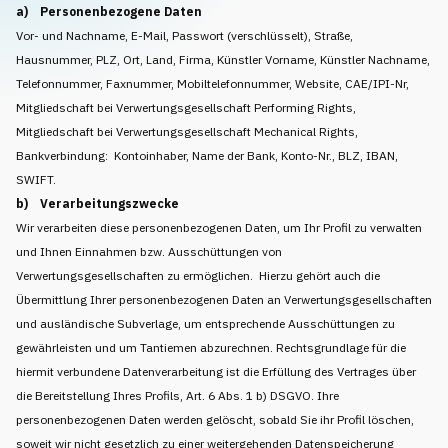
a) Personenbezogene Daten
Vor- und Nachname, E-Mail, Passwort (verschlüsselt), Straße,
Hausnummer, PLZ, Ort, Land, Firma, Künstler Vorname, Künstler Nachname,
Telefonnummer, Faxnummer, Mobiltelefonnummer, Website, CAE/IPI-Nr,
Mitgliedschaft bei Verwertungsgesellschaft Performing Rights,
Mitgliedschaft bei Verwertungsgesellschaft Mechanical Rights,
Bankverbindung: Kontoinhaber, Name der Bank, Konto-Nr., BLZ, IBAN,
SWIFT.
b) Verarbeitungszwecke
Wir verarbeiten diese personenbezogenen Daten, um Ihr Profil zu verwalten
und Ihnen Einnahmen bzw. Ausschüttungen von
Verwertungsgesellschaften zu ermöglichen. Hierzu gehört auch die
Übermittlung Ihrer personenbezogenen Daten an Verwertungsgesellschaften
und ausländische Subverlage, um entsprechende Ausschüttungen zu
gewährleisten und um Tantiemen abzurechnen. Rechtsgrundlage für die
hiermit verbundene Datenverarbeitung ist die Erfüllung des Vertrages über
die Bereitstellung Ihres Profils, Art. 6 Abs. 1 b) DSGVO. Ihre
personenbezogenen Daten werden gelöscht, sobald Sie ihr Profil löschen,
soweit wir nicht gesetzlich zu einer weitergehenden Datenspeicherung