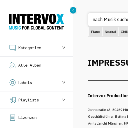
nach Musik su
Piano
Neutral
Chill
Kategorien
IMPRESS
Alle Alben
Labels
Intervox Productio
Playlists
Jahnstraße 45, 80469 Mü
Geschäftsführer: Bettina 
Lizenzen
Amtsgericht München, H