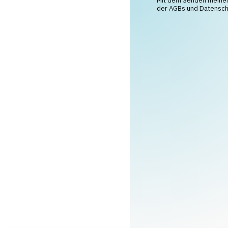
Mit dem Senden meiner 
der AGBs und Datenschu