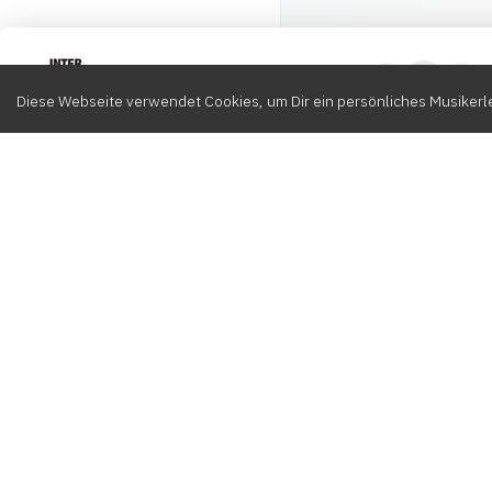
Intervox
0
Diese Webseite verwendet Cookies, um Dir ein persönliches Musikerle