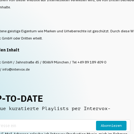
nhalte.
tene geistige Eigentum wie Marken und Urheberrechte ist geschützt. Durch diese W
 GmbH oder Dritten erteilt.
den Inhalt
c GmbH / Jahnstraße 45 / 80469 München / Tel +49 89 189 409 0
/ info@intervox.de
P-TO-DATE
ue kuratierte Playlists per Intervox-
Abonnieren