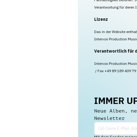
Verantwortung für deren I
Lizenz
Das in der Website enthal
Intervox Production Music
Verantwortlich für 
Intervox Production Musi
/ Fax +49 89 189 409 79 
IMMER U
Neue Alben, ne
Newsletter