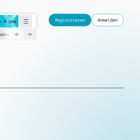
Registrieren
Anmelden
a 4 you
Hoffnungsvoll
Dokumentation
Verspielt
Fashion
Jazz