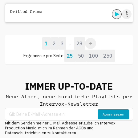
Drilled Grime
1
2
3
28
...
25
50
100
250
Ergebnisse pro Seite:
IMMER UP-TO-DATE
Neue Alben, neue kuratierte Playlists per
Intervox-Newsletter
Abonnieren
Mit dem Senden meiner E-Mail-Adresse erlaube ich Intervox
Production Music, mich im Rahmen der AGBs und
Datenschutzrichtlinien zu kontaktieren.