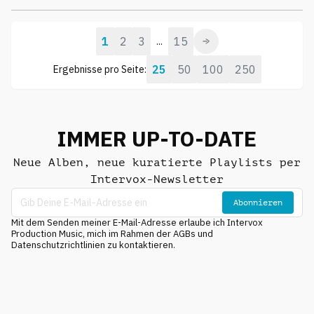
1
2
3
15
...
25
50
100
250
Ergebnisse pro Seite:
IMMER UP-TO-DATE
Neue Alben, neue kuratierte Playlists per
Intervox-Newsletter
Abonnieren
Mit dem Senden meiner E-Mail-Adresse erlaube ich Intervox
Production Music, mich im Rahmen der AGBs und
Datenschutzrichtlinien zu kontaktieren.