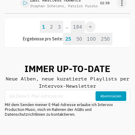
Last Restless Moments
02:38
Stephan Schelens
,
Patrick Puszko
1
2
3
184
...
25
50
100
250
Ergebnisse pro Seite:
IMMER UP-TO-DATE
Neue Alben, neue kuratierte Playlists per
Intervox-Newsletter
Abonnieren
Mit dem Senden meiner E-Mail-Adresse erlaube ich Intervox
Production Music, mich im Rahmen der AGBs und
Datenschutzrichtlinien zu kontaktieren.