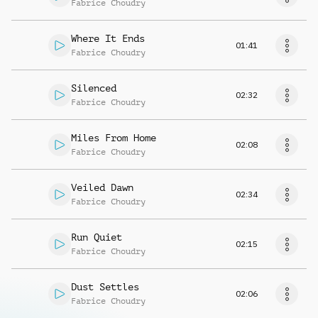
Fabrice Choudry
Where It Ends
01:41
Fabrice Choudry
Silenced
02:32
Fabrice Choudry
Miles From Home
02:08
Fabrice Choudry
Veiled Dawn
02:34
Fabrice Choudry
Run Quiet
02:15
Fabrice Choudry
Dust Settles
02:06
Fabrice Choudry