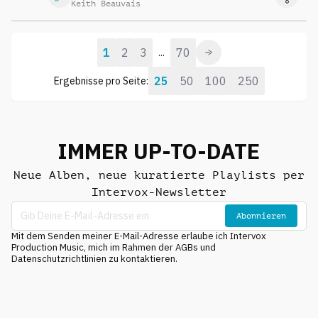
Keith Beauvais
1
2
3
70
...
25
50
100
250
Ergebnisse pro Seite:
IMMER UP-TO-DATE
Neue Alben, neue kuratierte Playlists per
Intervox-Newsletter
Abonnieren
Mit dem Senden meiner E-Mail-Adresse erlaube ich Intervox
Production Music, mich im Rahmen der AGBs und
Datenschutzrichtlinien zu kontaktieren.