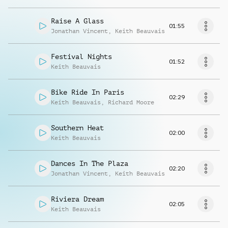
Raise A Glass
01:55
Jonathan Vincent
,
Keith Beauvais
Festival Nights
01:52
Keith Beauvais
Bike Ride In Paris
02:29
Keith Beauvais
,
Richard Moore
Southern Heat
02:00
Keith Beauvais
Dances In The Plaza
02:20
Jonathan Vincent
,
Keith Beauvais
Riviera Dream
02:05
Keith Beauvais