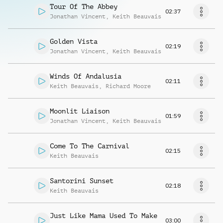
Tour Of The Abbey
02:37
Jonathan Vincent
,
Keith Beauvais
Golden Vista
02:19
Jonathan Vincent
,
Keith Beauvais
Winds Of Andalusia
02:11
Keith Beauvais
,
Richard Moore
Moonlit Liaison
01:59
Jonathan Vincent
,
Keith Beauvais
Come To The Carnival
02:15
Keith Beauvais
Santorini Sunset
02:18
Keith Beauvais
Just Like Mama Used To Make
03:00