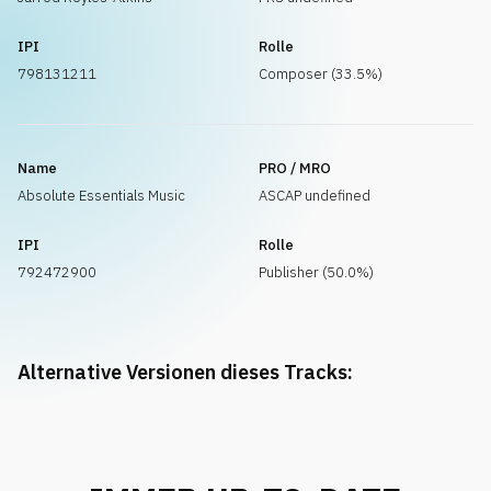
IPI
Rolle
798131211
Composer (33.5%)
Name
PRO / MRO
Absolute Essentials Music
ASCAP undefined
IPI
Rolle
792472900
Publisher (50.0%)
Alternative Versionen dieses Tracks: