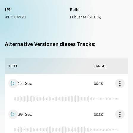
IPI
Rolle
417104790
Publisher (50.0%)
Alternative Versionen dieses Tracks:
TITEL
LÄNGE
15 Sec
00:15
30 Sec
00:30