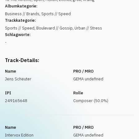
Albumkategorie:
Business // Brands, Sports // Speed
Trackkategorie:
Sports // Speed, Boulevard // Gossip, Urban // Stress
Schlagworte:
-
Track-Details:
Name
PRO / MRO
Jens Scheuter
GEMA undefined
IPI
Rolle
249165648
Composer (50.0%)
Name
PRO / MRO
Intervox Edition
GEMA undefined