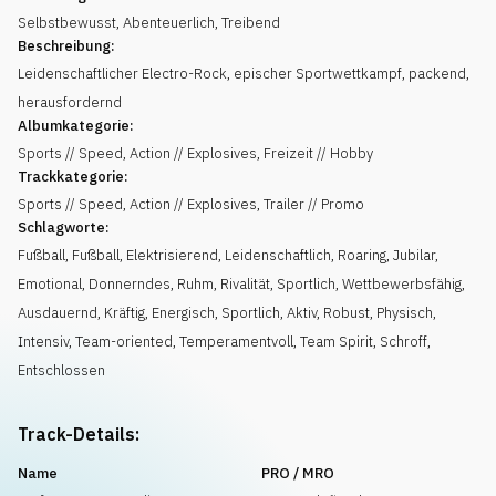
Selbstbewusst
,
Abenteuerlich
,
Treibend
Beschreibung:
Leidenschaftlicher Electro-Rock, epischer Sportwettkampf, packend,
herausfordernd
Albumkategorie:
Sports // Speed, Action // Explosives, Freizeit // Hobby
Trackkategorie:
Sports // Speed, Action // Explosives, Trailer // Promo
Schlagworte:
Fußball
,
Fußball
,
Elektrisierend
,
Leidenschaftlich
,
Roaring
,
Jubilar
,
Emotional
,
Donnerndes
,
Ruhm
,
Rivalität
,
Sportlich
,
Wettbewerbsfähig
,
Ausdauernd
,
Kräftig
,
Energisch
,
Sportlich
,
Aktiv
,
Robust
,
Physisch
,
Intensiv
,
Team-oriented
,
Temperamentvoll
,
Team Spirit
,
Schroff
,
Entschlossen
Track-Details:
Name
PRO / MRO