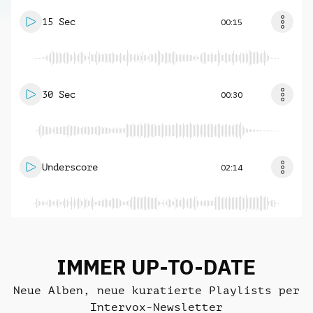
15 Sec
00:15
30 Sec
00:30
Underscore
02:14
IMMER UP-TO-DATE
Neue Alben, neue kuratierte Playlists per
Intervox-Newsletter