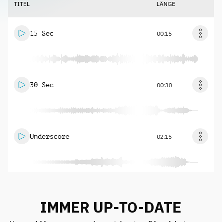
TITEL
LÄNGE
15 Sec
00:15
30 Sec
00:30
Underscore
02:15
IMMER UP-TO-DATE