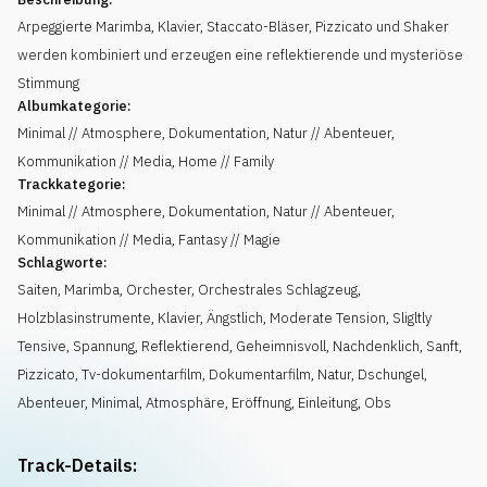
Arpeggierte Marimba, Klavier, Staccato-Bläser, Pizzicato und Shaker
werden kombiniert und erzeugen eine reflektierende und mysteriöse
Stimmung
Albumkategorie:
Minimal // Atmosphere, Dokumentation, Natur // Abenteuer,
Kommunikation // Media, Home // Family
Trackkategorie:
Minimal // Atmosphere, Dokumentation, Natur // Abenteuer,
Kommunikation // Media, Fantasy // Magie
Schlagworte:
Saiten
,
Marimba
,
Orchester
,
Orchestrales Schlagzeug
,
Holzblasinstrumente
,
Klavier
,
Ängstlich
,
Moderate Tension
,
Sligltly
Tensive
,
Spannung
,
Reflektierend
,
Geheimnisvoll
,
Nachdenklich
,
Sanft
,
Pizzicato
,
Tv-dokumentarfilm
,
Dokumentarfilm
,
Natur
,
Dschungel
,
Abenteuer
,
Minimal
,
Atmosphäre
,
Eröffnung
,
Einleitung
,
Obs
Track-Details: