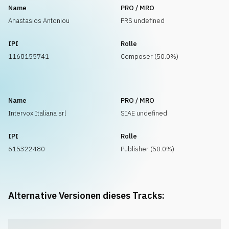
Name
PRO / MRO
Anastasios Antoniou
PRS undefined
IPI
Rolle
1168155741
Composer (50.0%)
Name
PRO / MRO
Intervox Italiana srl
SIAE undefined
IPI
Rolle
615322480
Publisher (50.0%)
Alternative Versionen dieses Tracks: