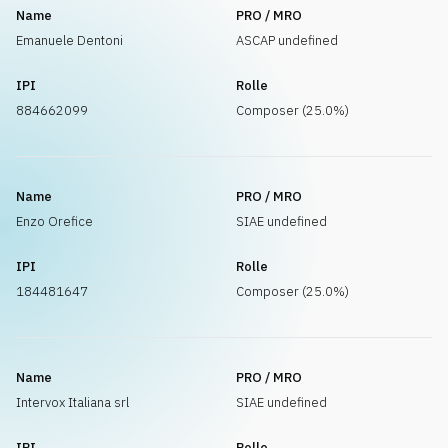
Name
PRO / MRO
Emanuele Dentoni
ASCAP undefined
IPI
Rolle
884662099
Composer (25.0%)
Name
PRO / MRO
Enzo Orefice
SIAE undefined
IPI
Rolle
184481647
Composer (25.0%)
Name
PRO / MRO
Intervox Italiana srl
SIAE undefined
IPI
Rolle