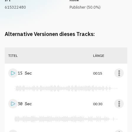
615322480
Publisher (50.0%)
Alternative Versionen dieses Tracks:
TITEL
LÄNGE
15 Sec
00:15
30 Sec
00:30