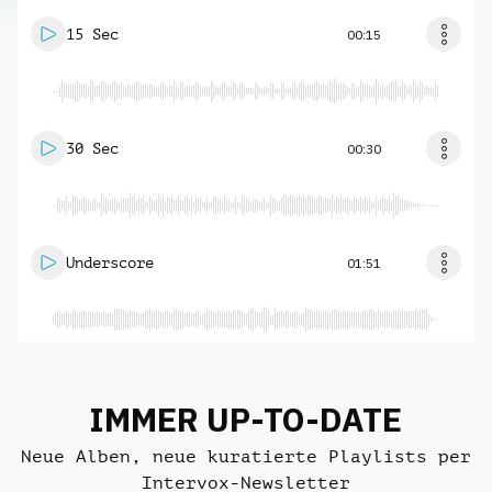
15 Sec
00:15
30 Sec
00:30
Underscore
01:51
IMMER UP-TO-DATE
Neue Alben, neue kuratierte Playlists per
Intervox-Newsletter