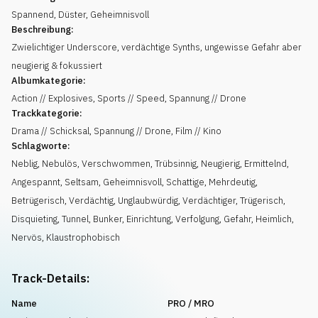
Spannend
,
Düster
,
Geheimnisvoll
Beschreibung:
Zwielichtiger Underscore, verdächtige Synths, ungewisse Gefahr aber
neugierig & fokussiert
Albumkategorie:
Action // Explosives, Sports // Speed, Spannung // Drone
Trackkategorie:
Drama // Schicksal, Spannung // Drone, Film // Kino
Schlagworte:
Neblig
,
Nebulös
,
Verschwommen
,
Trübsinnig
,
Neugierig
,
Ermittelnd
,
Angespannt
,
Seltsam
,
Geheimnisvoll
,
Schattige
,
Mehrdeutig
,
Betrügerisch
,
Verdächtig
,
Unglaubwürdig
,
Verdächtiger
,
Trügerisch
,
Disquieting
,
Tunnel
,
Bunker
,
Einrichtung
,
Verfolgung
,
Gefahr
,
Heimlich
,
Nervös
,
Klaustrophobisch
Track-Details:
Name
PRO / MRO