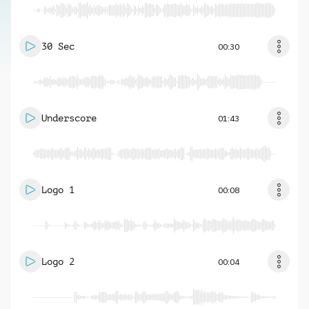
30 Sec
00:30
Underscore
01:43
Logo 1
00:08
Logo 2
00:04