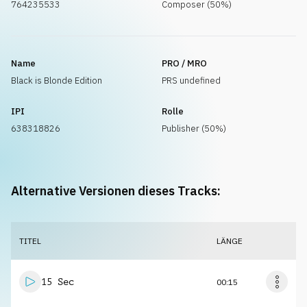
764235533
Composer (50%)
Name
PRO / MRO
Black is Blonde Edition
PRS undefined
IPI
Rolle
638318826
Publisher (50%)
Alternative Versionen dieses Tracks:
TITEL
LÄNGE
15 Sec
00:15