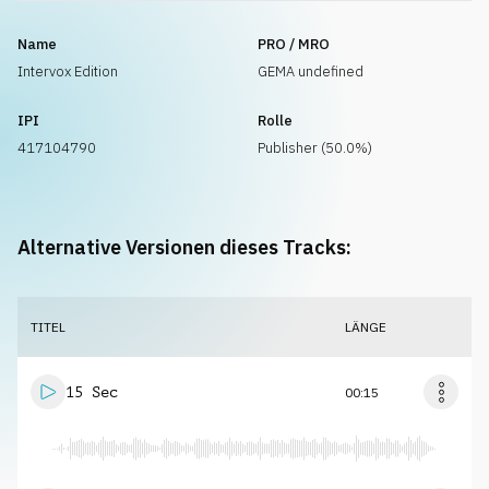
Name
PRO / MRO
Intervox Edition
GEMA undefined
IPI
Rolle
417104790
Publisher (50.0%)
Alternative Versionen dieses Tracks:
TITEL
LÄNGE
15 Sec
00:15